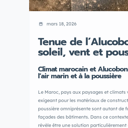
mars 18, 2026
Tenue de l’Alucob
soleil, vent et pou
Climat marocain et Alucobond 
l’air marin et à la poussière
Le Maroc, pays aux paysages et climats 
exigeant pour les matériaux de constructio
poussière omniprésente sont autant de fac
façades des bâtiments. Dans ce context
révèle être une solution particulièrement