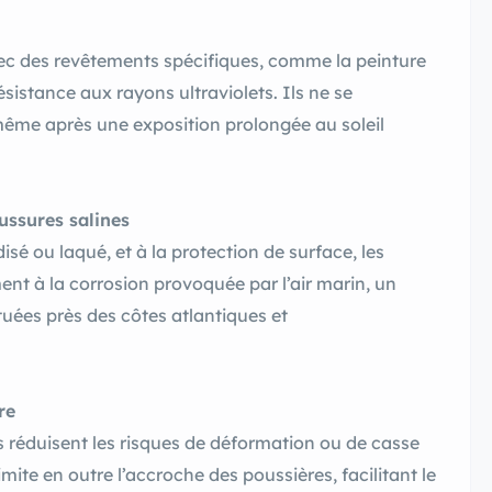
ec des revêtements spécifiques, comme la peinture
sistance aux rayons ultraviolets. Ils ne se
même après une exposition prolongée au soleil
ussures salines
sé ou laqué, et à la protection de surface, les
t à la corrosion provoquée par l’air marin, un
tuées près des côtes atlantiques et
re
ds réduisent les risques de déformation ou de casse
imite en outre l’accroche des poussières, facilitant le