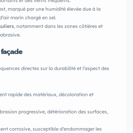
ortants et des vents fréquents.
est, marqué par une humidité élevée due à la
’air marin chargé en sel.
guliers
, notamment dans les zones côtières et
 abrasive.
 façade
uences directes sur la durabilité et l’aspect des
ment rapide des matériaux, décoloration et
brasion progressive, détérioration des surfaces,
ment corrosive, susceptible d’endommager les