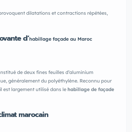
provoquent dilatations et contractions répétées,
ovante d’
habillage façade au Maroc
titué de deux fines feuilles d’aluminium
que, généralement du polyéthylène. Reconnu pour
il est largement utilisé dans le
habillage de façade
climat marocain