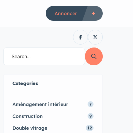
Annoncer
Categories
Aménagement intérieur
7
Construction
9
Double vitrage
12