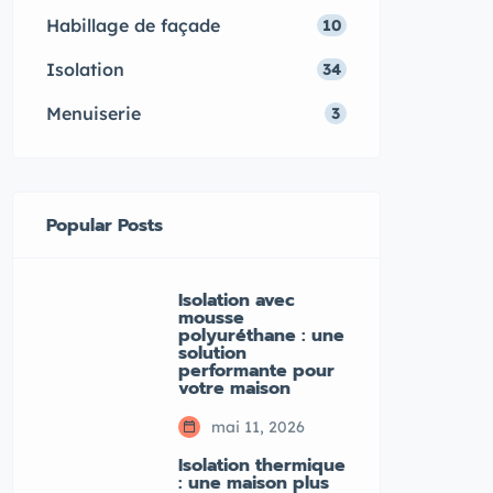
Habillage de façade
10
Isolation
34
Menuiserie
3
Popular Posts
Isolation avec
mousse
polyuréthane : une
solution
performante pour
votre maison
mai 11, 2026
Isolation thermique
: une maison plus