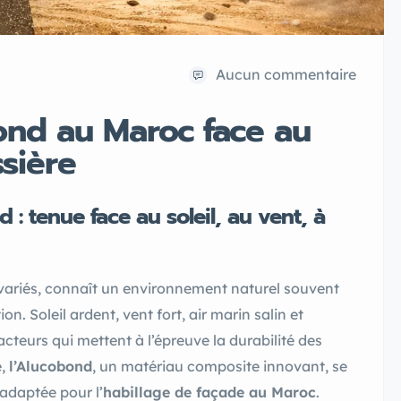
Aucun commentaire
ond au Maroc face au
ssière
: tenue face au soleil, au vent, à
variés, connaît un environnement naturel souvent
n. Soleil ardent, vent fort, air marin salin et
teurs qui mettent à l’épreuve la durabilité des
e,
l’Alucobond
, un matériau composite innovant, se
 adaptée pour l’
habillage de façade au Maroc
.