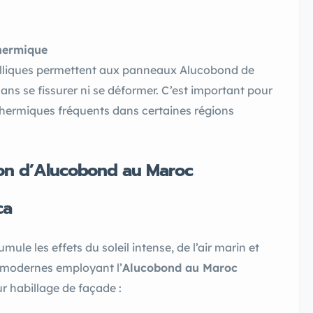
thermique
lliques permettent aux panneaux Alucobond de
ans se fissurer ni se déformer. C’est important pour
thermiques fréquents dans certaines régions
tion d’Alucobond au Maroc
ca
le les effets du soleil intense, de l’air marin et
s modernes employant l’
Alucobond au Maroc
r habillage de façade :