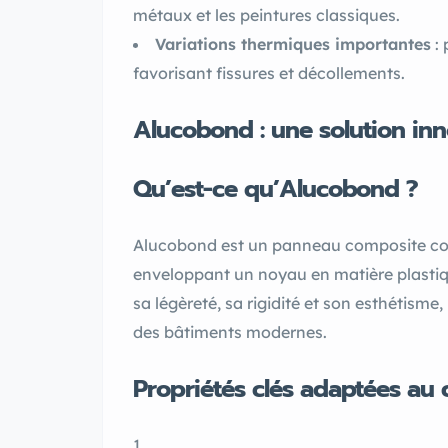
métaux et les peintures classiques.
Variations thermiques importantes
: 
favorisant fissures et décollements.
Alucobond : une solution inn
Qu’est-ce qu’Alucobond ?
Alucobond est un panneau composite cons
enveloppant un noyau en matière plasti
sa légèreté, sa rigidité et son esthétisme, 
des bâtiments modernes.
Propriétés clés adaptées au 