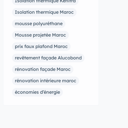
Isolation thermique Kénitra
Isolation thermique Maroc
mousse polyuréthane
Mousse projetée Maroc
prix faux plafond Maroc
revêtement façade Alucobond
rénovation façade Maroc
rénovation intérieure maroc
économies d’énergie