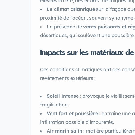
élevées en été, des écarts thermiques imp
Le climat atlantique
sur la façade ou
proximité de l’océan, souvent synonyme d
La présence de
vents puissants et ré
désertiques, qui soulèvent une poussière
Impacts sur les matériaux de
Ces conditions climatiques ont des conséq
revêtements extérieurs :
Soleil intense
: provoque le vieillisse
fragilisation.
Vent fort et poussière
: entraîne une a
infiltration possible d’impuretés.
Air marin salin
: matière particulière