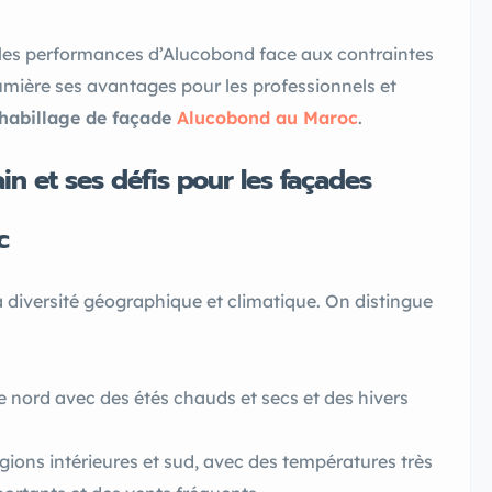
et les performances d’Alucobond face aux contraintes
mière ses avantages pour les professionnels et
habillage de façade
Alucobond au Maroc
.
n et ses défis pour les façades
c
a diversité géographique et climatique. On distingue
e nord avec des étés chauds et secs et des hivers
gions intérieures et sud, avec des températures très