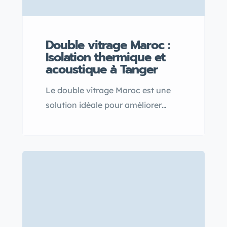
Double vitrage Maroc :
Isolation thermique et
acoustique à Tanger
Le double vitrage Maroc est une
solution idéale pour améliorer
l’isolation thermique et acoustique
à Tanger, offrant un confort
optimal tout en réalisant de belles
économies d’énergie grâce à une
meilleure gestion de la chaleur en
été comme en hiver.