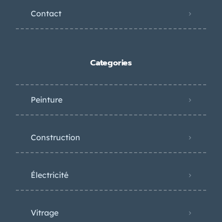
Contact
Categories
Peinture
Construction
Électricité
Vitrage