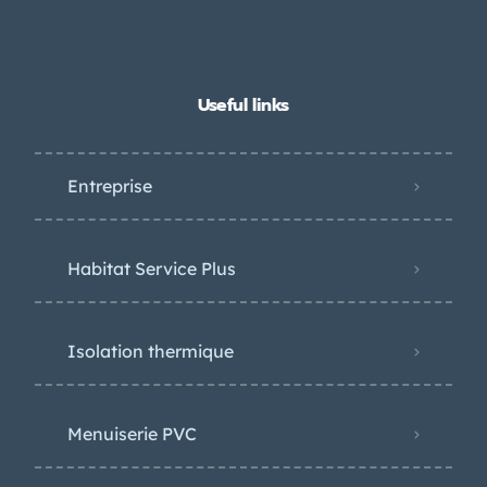
Useful links
Entreprise
Habitat Service Plus
Isolation thermique
Menuiserie PVC