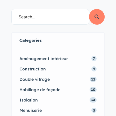
Categories
Aménagement intérieur
7
Construction
9
Double vitrage
12
Habillage de façade
10
Isolation
34
Menuiserie
3