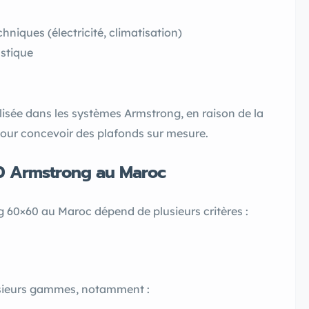
chniques (électricité, climatisation)
ustique
ilisée dans les systèmes Armstrong, en raison de la
nt pour concevoir des plafonds sur mesure.
60 Armstrong au Maroc
g 60×60 au Maroc dépend de plusieurs critères :
usieurs gammes, notamment :