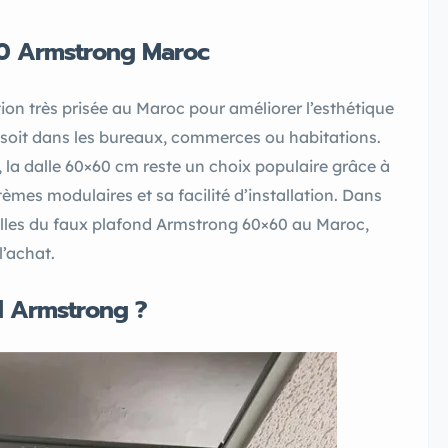
60 Armstrong Maroc
ion très prisée au Maroc pour améliorer l’esthétique
ce soit dans les bureaux, commerces ou habitations.
la dalle 60×60 cm reste un choix populaire grâce à
mes modulaires et sa facilité d’installation. Dans
 dalles du faux plafond Armstrong 60×60 au Maroc,
l’achat.
d Armstrong ?