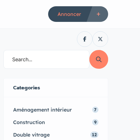
Annoncer
Categories
Aménagement intérieur
7
Construction
9
Double vitrage
12