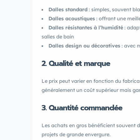
Dalles standard
: simples, souvent bl
Dalles acoustiques
: offrant une meil
Dalles résistantes à l’humidité
: adap
salles de bain
Dalles design ou décoratives
: avec m
2. Qualité et marque
Le prix peut varier en fonction du fabric
généralement un coût supérieur mais gara
3. Quantité commandée
Les achats en gros bénéficient souvent de
projets de grande envergure.