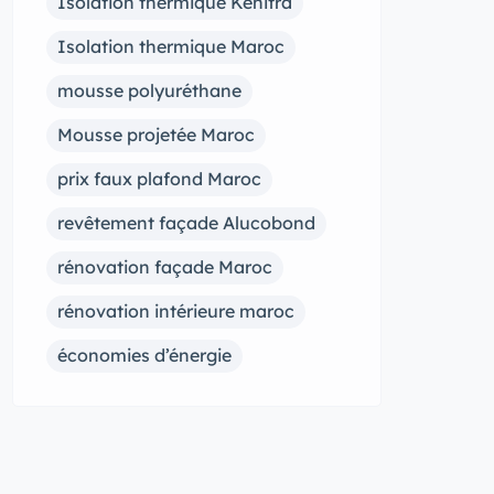
Isolation thermique Kénitra
Isolation thermique Maroc
mousse polyuréthane
Mousse projetée Maroc
prix faux plafond Maroc
revêtement façade Alucobond
rénovation façade Maroc
rénovation intérieure maroc
économies d’énergie