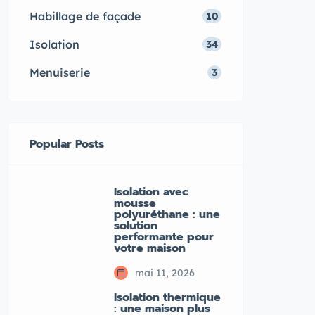
Habillage de façade
10
Isolation
34
Menuiserie
3
Popular Posts
Isolation avec
mousse
polyuréthane : une
solution
performante pour
votre maison
mai 11, 2026
Isolation thermique
: une maison plus