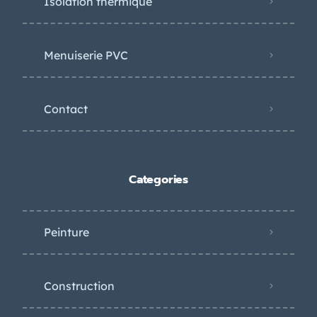
Isolation thermique
Menuiserie PVC
Contact
Categories
Peinture
Construction