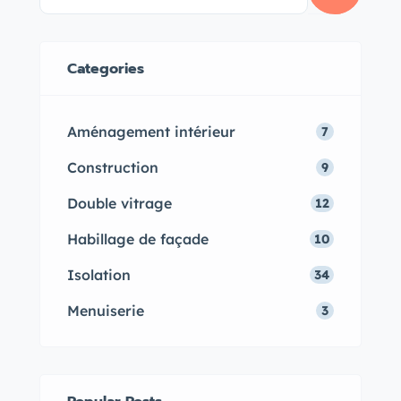
Categories
Aménagement intérieur
7
Construction
9
Double vitrage
12
Habillage de façade
10
Isolation
34
Menuiserie
3