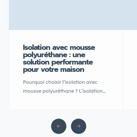
Isolation avec mousse
polyuréthane : une
solution performante
pour votre maison
Pourquoi choisir l’isolation avec
mousse polyuréthane ? L’isolation
avec mousse polyuréthane est
aujourd’hui l’une des solutions les
plus efficaces pour améliorer le
confort thermique d’une habitation
au Maroc Grâce à sa forte capacité