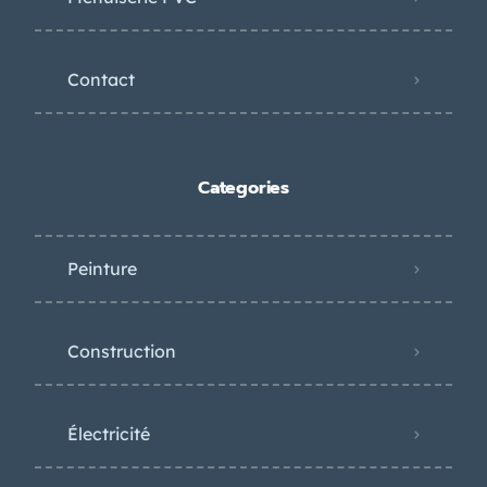
Contact
Categories
Peinture
Construction
Électricité