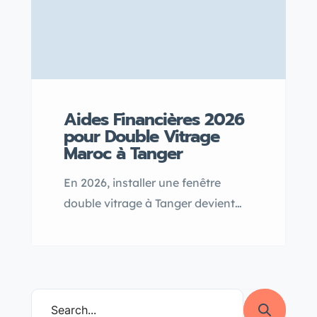
Aides Financières 2026
pour Double Vitrage
Maroc à Tanger
En 2026, installer une fenêtre
double vitrage à Tanger devient
plus accessible grâce aux aides
financières disponibles, qui
encouragent à améliorer l’isolation
thermique et acoustique de votre
logement. Profitez de ces