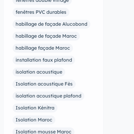
fenêtres double vitrage
fenêtres PVC durables
habillage de façade Alucobond
habillage de façade Maroc
habillage façade Maroc
installation faux plafond
isolation acoustique
Isolation acoustique Fès
isolation acoustique plafond
Isolation Kénitra
Isolation Maroc
Isolation mousse Maroc