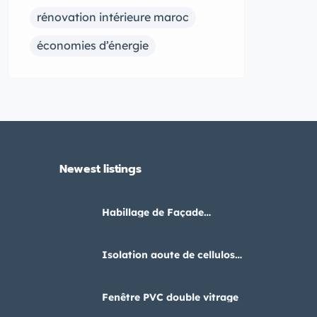
rénovation intérieure maroc
économies d’énergie
Newest listings​
Habillage de Façade
Alucobond Maroc
Isolation aoute de cellulose
au Maroc
Fenêtre PVC double vitrage