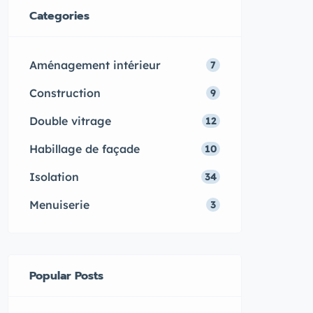
Categories
Aménagement intérieur
7
Construction
9
Double vitrage
12
Habillage de façade
10
Isolation
34
Menuiserie
3
Popular Posts