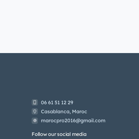
06 61 51 12 29
Casablanca, Maroc
marocpro2016@gmail.com
Follow our social media