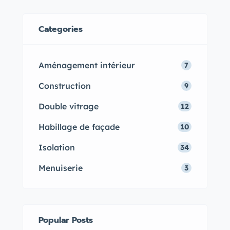
Categories
Aménagement intérieur
7
Construction
9
Double vitrage
12
Habillage de façade
10
Isolation
34
Menuiserie
3
Popular Posts