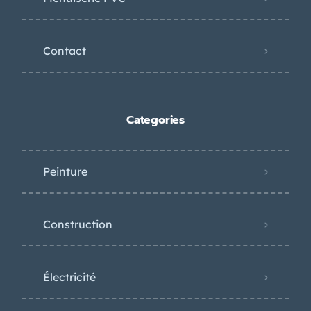
Contact
Categories
Peinture
Construction
Électricité