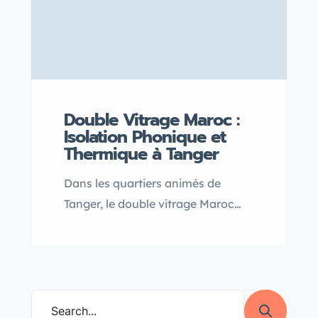
Double Vitrage Maroc :
Isolation Phonique et
Thermique à Tanger
Dans les quartiers animés de
Tanger, le double vitrage Maroc
simpose comme la solution idéale
pour une isolation acoustique
efficace, réduisant
significativement le bruit tout en
améliorant le confort thermique