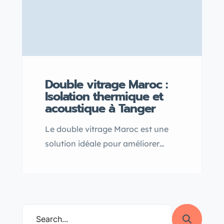
Double vitrage Maroc :
Isolation thermique et
acoustique à Tanger
Le double vitrage Maroc est une
solution idéale pour améliorer
l’isolation thermique et acoustique
à Tanger, offrant un confort
optimal tout en réalisant de belles
économies d’énergie grâce à une
meilleure gestion de la chaleur en