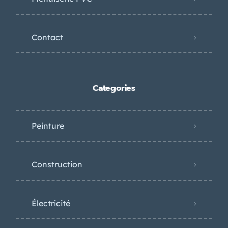
Contact
Categories
Peinture
Construction
Électricité